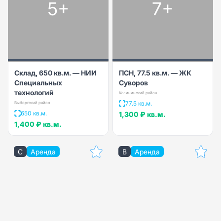
5+
7+
Склад, 650 кв.м. — НИИ
ПСН, 77.5 кв.м. — ЖК
Специальных
Суворов
технологий
Калининский район
77.5 кв.м.
Выборгский район
650 кв.м.
1,300 ₽
кв.м.
1,400 ₽
кв.м.
C
Аренда
B
Аренда