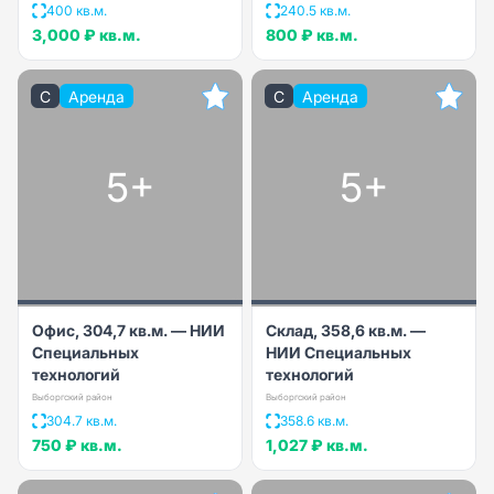
400 кв.м.
240.5 кв.м.
3,000 ₽
кв.м.
800 ₽
кв.м.
C
Аренда
C
Аренда
5+
5+
Офис, 304,7 кв.м. — НИИ
Склад, 358,6 кв.м. —
Специальных
НИИ Специальных
технологий
технологий
Выборгский район
Выборгский район
304.7 кв.м.
358.6 кв.м.
750 ₽
кв.м.
1,027 ₽
кв.м.