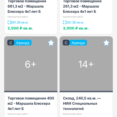
Торговое помещение
Торговое помещение
661,3 м2 - Маршала
261,3 м2 - Маршала
Блюхера 4к1 лит Б
Блюхера 4к1 лит Б
Калининский район
Калининский район
661.36 кв.м.
261.36 кв.м.
2,500 ₽
кв.м.
3,000 ₽
кв.м.
C
Аренда
C
Аренда
6+
14+
Торговое помещение 400
Склад, 240,5 кв.м. —
м2 - Маршала Блюхера
НИИ Специальных
4к1 лит Б
технологий
Калининский район
Выборгский район