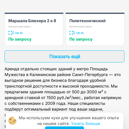
Маршала Блюхера 2 к 8
Политехнический
Калининский район
Калининский район
0 кв.м.
0 кв.м.
По запросу
По запросу
Показать ещё
Аренда отдельно стоящих зданий у метро Площадь
Мужества в Калининском районе Санкт-Петербурга — это
выгодное решение для бизнеса благодаря удобной
транспортной доступности и высокой проходимости. Мы
предлагаем здания площадью от 500 до 3000 м² с
арендной ставкой от 1500 руб./м²/мес., работая напрямую
с собственниками с 2009 года. Наши специалисты
подберут оптимальный вариант под ваши задачи,
организуют просмотр и предоставят полное юридическое
Мы используем куки для улучшения вашего опыта
сопровождение. Оставьте заявку на сайте, чтобы получить
на нашем сайте.
Узнать больше
персональную консультацию и доступ к актуальной базе