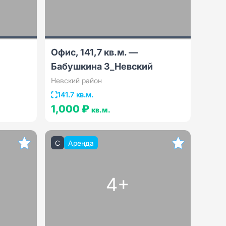
Офис, 141,7 кв.м. —
Бабушкина 3_Невский
Невский район
141.7 кв.м.
1,000 ₽
кв.м.
C
Аренда
4+