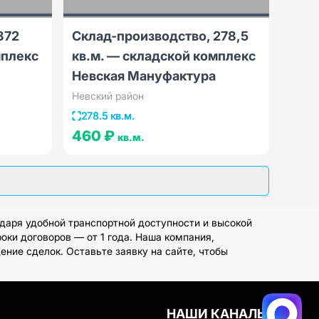
372
Склад-производство, 278,5
мплекс
кв.м. — складской комплекс
Невская Мануфактура
Невский район
278.5 кв.м.
460 ₽
кв.м.
даря удобной транспортной доступности и высокой
оки договоров — от 1 года. Наша компания,
ние сделок. Оставьте заявку на сайте, чтобы
НАШИ КАНАЛЫ