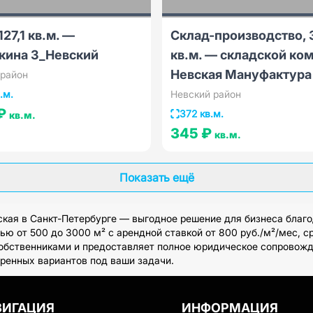
127,1 кв.м. —
Склад-производство, 
кина 3_Невский
кв.м. — складской ко
Невская Мануфактура
 район
в.м.
Невский район
 ₽
372 кв.м.
кв.м.
345 ₽
кв.м.
Показать ещё
кая в Санкт-Петербурге — выгодное решение для бизнеса благо
 от 500 до 3000 м² с арендной ставкой от 800 руб./м²/мес, ср
обственниками и предоставляет полное юридическое сопровожде
ренных вариантов под ваши задачи.
ВИГАЦИЯ
ИНФОРМАЦИЯ