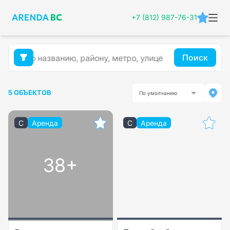
+7 (812) 987-76-31
Поиск
5 ОБЪЕКТОВ
По умолчанию
C
Аренда
C
Аренда
38+