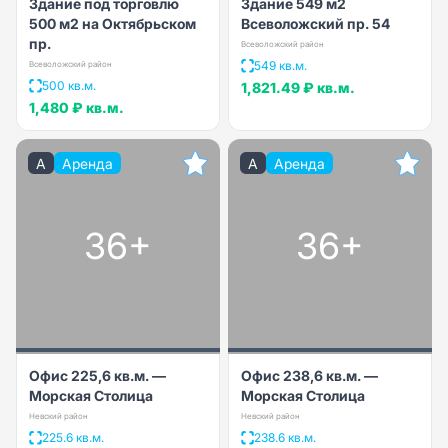
Здание под торговлю
Здание 549 м2
500 м2 на Октябрьском
Всеволожский пр. 54
пр.
Всеволожский район
549 кв.м.
Всеволожский район
500 кв.м.
1,821.49 ₽
кв.м.
1,480 ₽
кв.м.
A
Аренда
A
Аренда
36+
36+
Офис 225,6 кв.м. —
Офис 238,6 кв.м. —
Морская Столица
Морская Столица
Невский район
Невский район
225.6 кв.м.
238.6 кв.м.