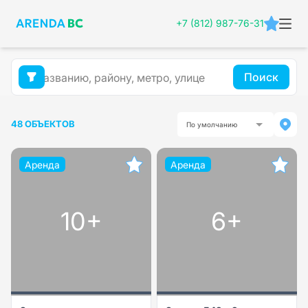
+7 (812) 987-76-31
Поиск
48 ОБЪЕКТОВ
По умолчанию
Аренда
Аренда
10+
6+