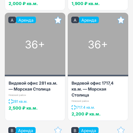
2,000 ₽
кв.м.
1,900 ₽
кв.м.
A
Аренда
A
Аренда
36+
36+
Видовой офис 281 кв.м.
Видовой офис 1717,4
— Морская Столица
кв.м. — Морская
Столица
Невский район
281 кв.м.
Невский район
1717.4 кв.м.
2,500 ₽
кв.м.
2,200 ₽
кв.м.
B
Аренда
B
Аренда