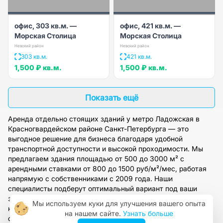
офис, 303 кв.м. —
офис, 421 кв.м. —
Морская Столица
Морская Столица
Невский район
Невский район
303 кв.м.
421 кв.м.
1,500 ₽
кв.м.
1,500 ₽
кв.м.
Показать ещё
Аренда отдельно стоящих зданий у метро Ладожская в
Красногвардейском районе Санкт-Петербурга — это
выгодное решение для бизнеса благодаря удобной
транспортной доступности и высокой проходимости. Мы
предлагаем здания площадью от 500 до 3000 м² с
арендными ставками от 800 до 1500 руб/м²/мес, работая
напрямую с собственниками с 2009 года. Наши
специалисты подберут оптимальный вариант под ваши
задачи, организуют просмотр и предоставят полное
Мы используем куки для улучшения вашего опыта
юридическое сопровождение сделки. Оставьте заявку на
на нашем сайте.
Узнать больше
сайте, чтобы получить персональную консультацию и