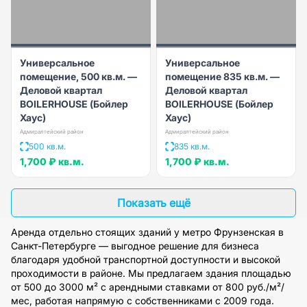
Универсальное
Универсальное
помещение, 500 кв.м. —
помещение 835 кв.м. —
Деловой квартал
Деловой квартал
BOILERHOUSE (Бойлер
BOILERHOUSE (Бойлер
Хаус)
Хаус)
Адмиралтейский район
Адмиралтейский район
500 кв.м.
835 кв.м.
1,700 ₽
кв.м.
1,700 ₽
кв.м.
Показать ещё
Аренда отдельно стоящих зданий у метро Фрунзенская в
Санкт-Петербурге — выгодное решение для бизнеса
благодаря удобной транспортной доступности и высокой
проходимости в районе. Мы предлагаем здания площадью
от 500 до 3000 м² с арендными ставками от 800 руб./м²/
мес, работая напрямую с собственниками с 2009 года.