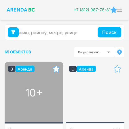
+7 (812) 987-76-31
Поиск
65 ОБЪЕКТОВ
По умолчанию
B
Аренда
C
Аренда
10+