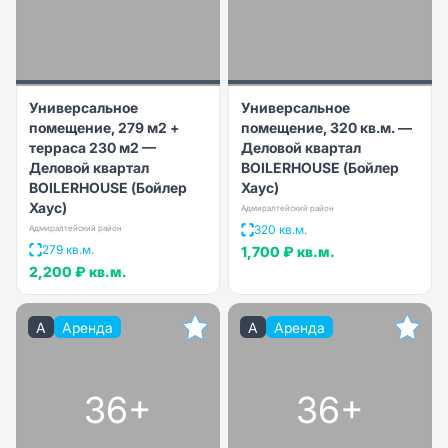
Универсальное
Универсальное
помещение, 279 м2 +
помещение, 320 кв.м. —
терраса 230 м2 —
Деловой квартал
Деловой квартал
BOILERHOUSE (Бойлер
BOILERHOUSE (Бойлер
Хаус)
Хаус)
Адмиралтейский район
320 кв.м.
Адмиралтейский район
279 кв.м.
1,700 ₽
кв.м.
2,200 ₽
кв.м.
A
Аренда
A
Аренда
36+
36+