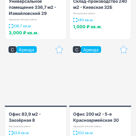
Универсальное
Склад-производство 240
помещение 336,7 м2 -
м2 - Киевская 32Б
Измайловский 29
Московский район
240 кв.м.
Адмиралтейский район
336.7 кв.м.
1,000 ₽
кв.м.
3,000 ₽
кв.м.
C
Аренда
C
Аренда
Офис 83,9 м2 -
Офис 200 м2 - 5-я
Заозёрная 8
Красноармейская 30
Московский район
Адмиралтейский район
83.9 кв.м.
200 кв.м.