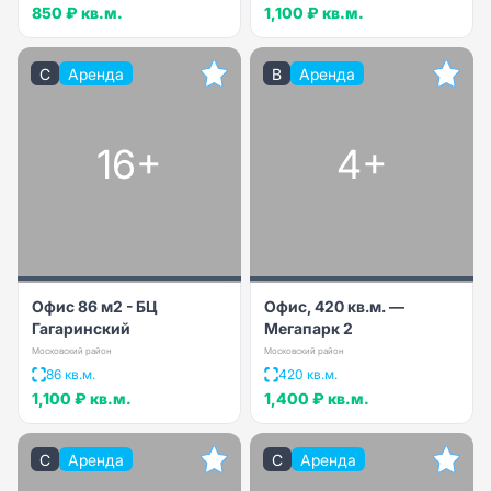
850 ₽
кв.м.
1,100 ₽
кв.м.
C
Аренда
B
Аренда
16+
4+
Офис 86 м2 - БЦ
Офис, 420 кв.м. —
Гагаринский
Мегапарк 2
Московский район
Московский район
86 кв.м.
420 кв.м.
1,100 ₽
кв.м.
1,400 ₽
кв.м.
C
Аренда
C
Аренда