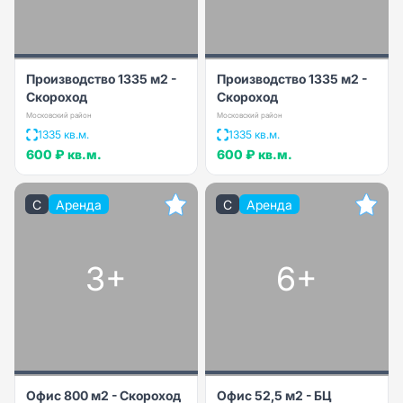
Производство 1335 м2 -
Производство 1335 м2 -
Скороход
Скороход
Московский район
Московский район
1335 кв.м.
1335 кв.м.
600 ₽
кв.м.
600 ₽
кв.м.
C
Аренда
C
Аренда
3+
6+
Офис 800 м2 - Скороход
Офис 52,5 м2 - БЦ