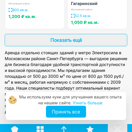
Гагаринский
Московский район
800 кв.м.
Московский район
52.5 кв.м.
1,200 ₽
кв.м.
1,050 ₽
кв.м.
Показать ещё
Аренда отдельно стоящих зданий у метро Электросила в
Московском районе Санкт-Петербурга — выгодное решение
для бизнеса благодаря удобной транспортной доступности
и высокой проходимости. Мы предлагаем здания
площадью от 500 до 3000 м² по цене от 800 до 1500 руб./
м² в месяц, работая напрямую с собственниками с 2009
года. Наши специалисты подберут оптимальный вариант
под ваши задачи, организуют просмотр и предоставят
Мы используем куки для улучшения вашего опыта
полное юридическое сопровождение. Оставьте заявку на
на нашем сайте.
Узнать больше
сайте, чтобы получить персональную консультацию и
Принять все
доступ к полной базе объектов.