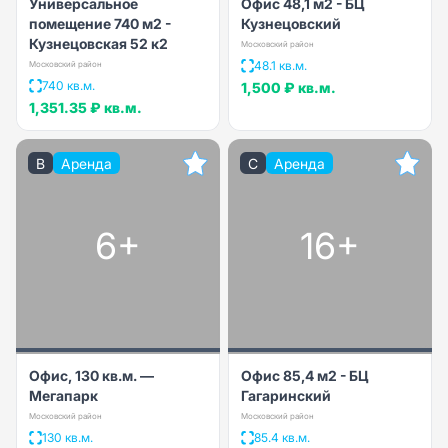
Универсальное
Офис 48,1 м2 - БЦ
помещение 740 м2 -
Кузнецовский
Кузнецовская 52 к2
Московский район
48.1 кв.м.
Московский район
740 кв.м.
1,500 ₽
кв.м.
1,351.35 ₽
кв.м.
B
Аренда
C
Аренда
6+
16+
Офис, 130 кв.м. —
Офис 85,4 м2 - БЦ
Мегапарк
Гагаринский
Московский район
Московский район
130 кв.м.
85.4 кв.м.