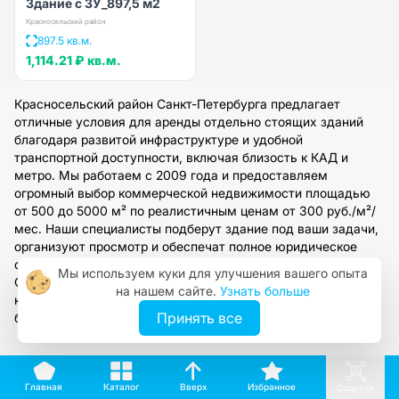
Здание с ЗУ_897,5 м2
Красносельский район
897.5 кв.м.
1,114.21 ₽
кв.м.
Красносельский район Санкт-Петербурга предлагает
отличные условия для аренды отдельно стоящих зданий
благодаря развитой инфраструктуре и удобной
транспортной доступности, включая близость к КАД и
метро. Мы работаем с 2009 года и предоставляем
огромный выбор коммерческой недвижимости площадью
от 500 до 5000 м² по реалистичным ценам от 300 руб./м²/
мес. Наши специалисты подберут здание под ваши задачи,
организуют просмотр и обеспечат полное юридическое
сопровождение сделки напрямую с собственниками.
Мы используем куки для улучшения вашего опыта
Оставьте заявку на сайте, чтобы получить персональную
на нашем сайте.
Узнать больше
консультацию и найти оптимальный вариант для вашего
Принять все
бизнеса.
Вверх
Каталог
Избранное
Главная
Соцсети