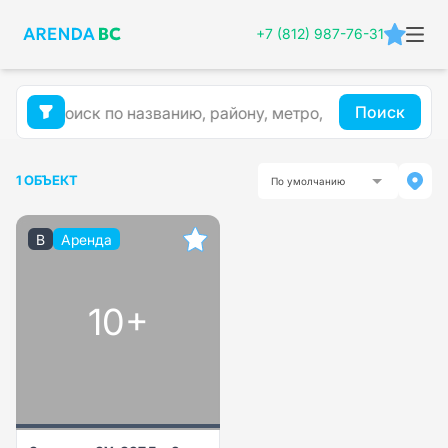
+7 (812) 987-76-31
Поиск
1 ОБЪЕКТ
По умолчанию
B
Аренда
10+