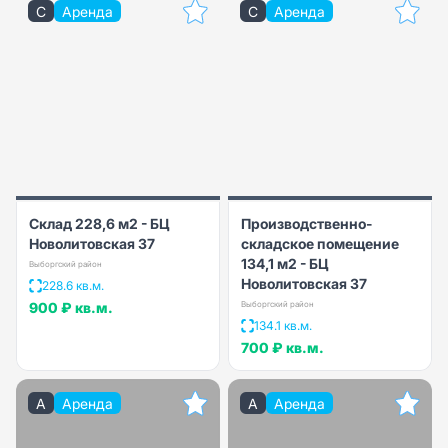
C
Аренда
C
Аренда
Склад 228,6 м2 - БЦ
Производственно-
Новолитовская 37
складское помещение
134,1 м2 - БЦ
Выборгский район
Новолитовская 37
228.6 кв.м.
900 ₽
кв.м.
Выборгский район
134.1 кв.м.
700 ₽
кв.м.
A
Аренда
A
Аренда