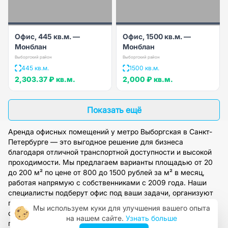
Офис, 445 кв.м. —
Офис, 1500 кв.м. —
Монблан
Монблан
Выборгский район
Выборгский район
445 кв.м.
1500 кв.м.
2,303.37 ₽
кв.м.
2,000 ₽
кв.м.
Показать ещё
Аренда офисных помещений у метро Выборгская в Санкт-
Петербурге — это выгодное решение для бизнеса
благодаря отличной транспортной доступности и высокой
проходимости. Мы предлагаем варианты площадью от 20
до 200 м² по цене от 800 до 1500 рублей за м² в месяц,
работая напрямую с собственниками с 2009 года. Наши
специалисты подберут офис под ваши задачи, организуют
просмотр и предоставят полное юридическое
Мы используем куки для улучшения вашего опыта
сопровождение сделки. Оставьте заявку на сайте, чтобы
на нашем сайте.
Узнать больше
получить персональную консультацию и доступ к нашей