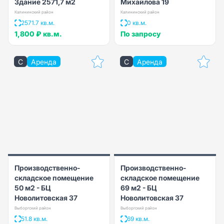
Здание 2571,7 м2
Михайлова 19
Калининский район
Калининский район
2571.7 кв.м.
0 кв.м.
1,800 ₽
кв.м.
По запросу
C
Аренда
C
Аренда
Производственно-
Производственно-
складское помещение
складское помещение
50 м2 - БЦ
69 м2 - БЦ
Новолитовская 37
Новолитовская 37
Выборгский район
Выборгский район
51.8 кв.м.
69 кв.м.