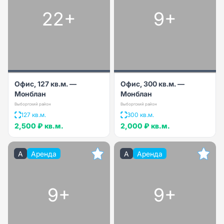
22+
9+
Офис, 127 кв.м. —
Офис, 300 кв.м. —
Монблан
Монблан
Выборгский район
Выборгский район
127 кв.м.
300 кв.м.
2,500 ₽
кв.м.
2,000 ₽
кв.м.
A
Аренда
A
Аренда
9+
9+