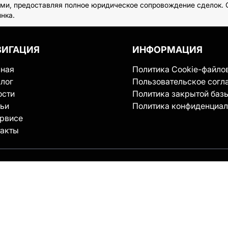
ми, предоставляя полное юридическое сопровождение сделок. О
нка.
ВИГАЦИЯ
ИНФОРМАЦИЯ
вная
Политика Cookie-файло
лог
Пользовательское согл
ости
Политика закрытой баз
тьи
Политика конфиденциал
ервисе
такты