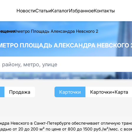
Новости
Статьи
Каталог
Избранное
Контакты
мещения
метро Площадь Александра Невского 2
ЕТРО ПЛОЩАДЬ АЛЕКСАНДРА НЕВСКОГО 2
Продажа
Карточки
Карточки+Карта
дра Невского в Санкт-Петербурге обеспечивает отличную тран
дью от 20 до 200 м² по цене от 800 до 1500 руб./м²/мес. с во