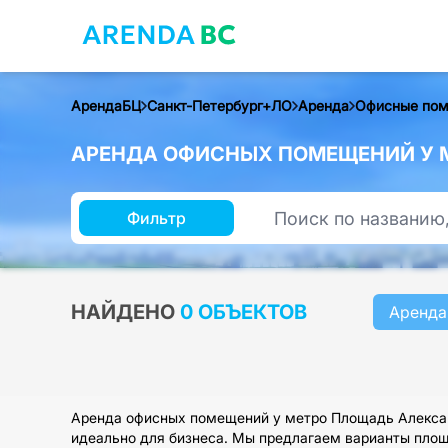
АрендаБЦ
Санкт-Петербург+ЛО
Аренда
Офисные по
АРЕНДА ОФИСНЫХ ПОМЕЩЕНИЙ У М
Фильтр
НАЙДЕНО
0 ОБЪЕКТОВ
Аренда
Аренда офисных помещений у метро Площадь Алексан
идеально для бизнеса. Мы предлагаем варианты площа