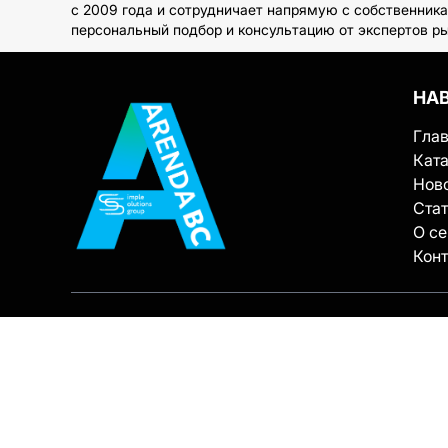
с 2009 года и сотрудничает напрямую с собственника
персональный подбор и консультацию от экспертов ры
НА
Гла
Ката
Нов
Ста
О с
Кон