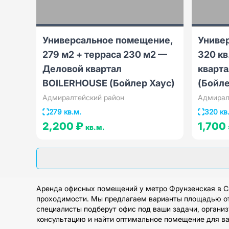
Универсальное помещение,
Униве
279 м2 + терраса 230 м2 —
320 кв
Деловой квартал
кварт
BOILERHOUSE (Бойлер Хаус)
(Бойле
Адмиралтейский район
Адмирал
279 кв.м.
320 кв
2,200 ₽
1,700
кв.м.
Аренда офисных помещений у метро Фрунзенская в Са
проходимости. Мы предлагаем варианты площадью от 2
специалисты подберут офис под ваши задачи, организ
консультацию и найти оптимальное помещение для ва