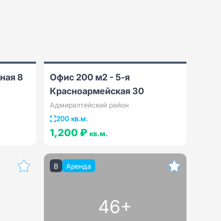
ная 8
Офис 200 м2 - 5-я
Красноармейская 30
Адмиралтейский район
200 кв.м.
1,200 ₽
кв.м.
B
Аренда
46+