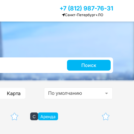
+7 (812) 987-76-31
Санкт-Петербург+ЛО
Поиск
По умолчанию
Карта
C
Аренда