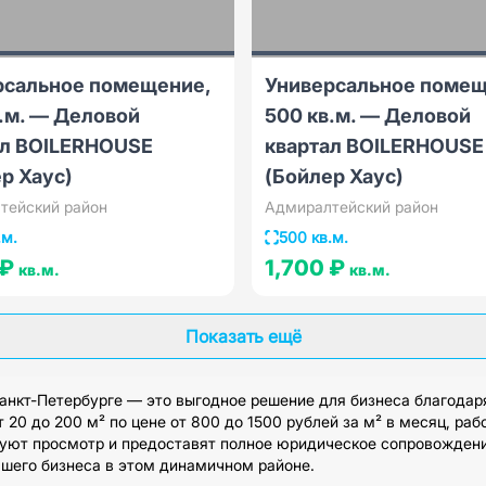
рсальное помещение,
Универсальное помещ
.м. — Деловой
500 кв.м. — Деловой
ал BOILERHOUSE
квартал BOILERHOUSE
р Хаус)
(Бойлер Хаус)
тейский район
Адмиралтейский район
.м.
500 кв.м.
 ₽
1,700 ₽
кв.м.
кв.м.
Показать ещё
нкт-Петербурге — это выгодное решение для бизнеса благодаря
0 до 200 м² по цене от 800 до 1500 рублей за м² в месяц, ра
уют просмотр и предоставят полное юридическое сопровождение
шего бизнеса в этом динамичном районе.