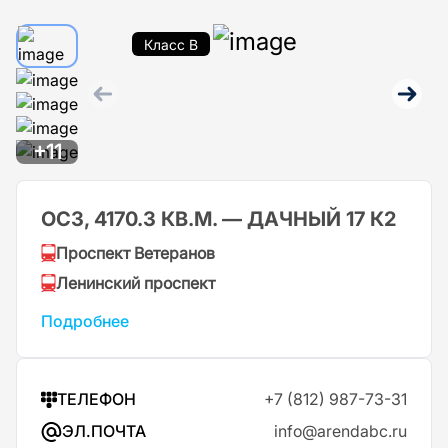
Класс B
+11
ОСЗ, 4170.3 КВ.М. — ДАЧНЫЙ 17 К2
Проспект Ветеранов
Ленинский проспект
Подробнее
ТЕЛЕФОН
+7 (812) 987-73-31
ЭЛ.ПОЧТА
info@arendabc.ru