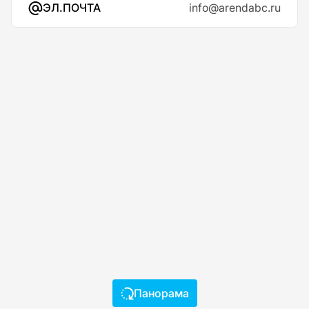
ЭЛ.ПОЧТА
info@arendabc.ru
Панорама