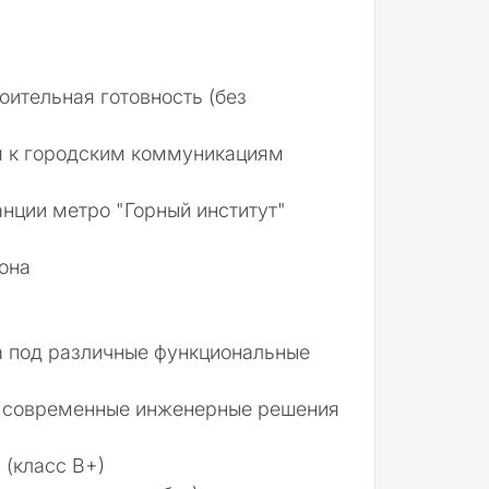
оительная готовность (без
я к городским коммуникациям
анции метро "Горный институт"
она
 под различные функциональные
ь современные инженерные решения
(класс В+)