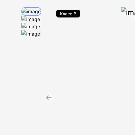
Класс B