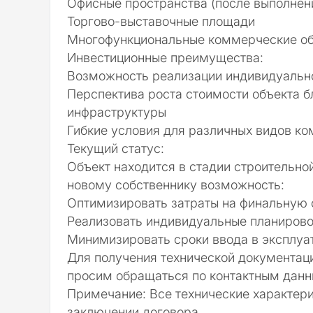
Офисные пространства (после выполнен
Торгово-выставочные площади
Многофункциональные коммерческие о
Инвестиционные преимущества:
Возможность реализации индивидуально
Перспектива роста стоимости объекта 
инфраструктуры
Гибкие условия для различных видов к
Текущий статус:
Объект находится в стадии строительной
новому собственнику возможность:
Оптимизировать затраты на финальную 
Реализовать индивидуальные планиров
Минимизировать сроки ввода в эксплуа
Для получения технической документаци
просим обращаться по контактным данн
Примечание:
Все технические характер
заключении договора.