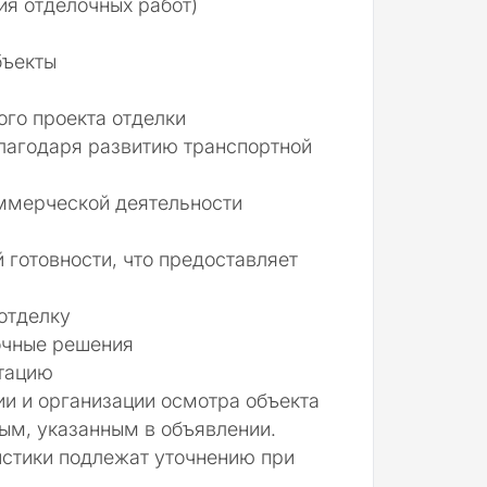
ия отделочных работ)
бъекты
го проекта отделки
благодаря развитию транспортной
оммерческой деятельности
 готовности, что предоставляет
отделку
очные решения
тацию
и и организации осмотра объекта
ым, указанным в объявлении.
истики подлежат уточнению при