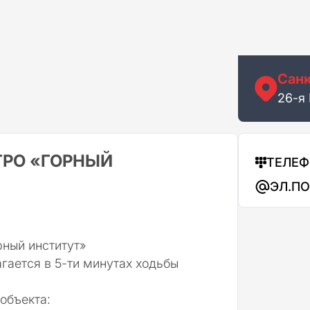
Санк
26-я 
ЕТРО «ГОРНЫЙ
ТЕЛЕ
ЭЛ.П
рный институт»
гается в 5-ти минутах ходьбы
объекта: